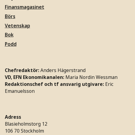
Finansmagasinet
Börs
Vetenskap
Bok
Podd
Chefredaktör:
Anders Hägerstrand
VD, EFN Ekonomikanalen:
Maria Nordin Wessman
Redaktionschef och tf ansvarig utgivare:
Eric
Emanuelsson
Adress
Blasieholmstorg 12
106 70 Stockholm