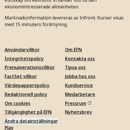
ekonomiintresserade allmänheten.
Marknadsinformation levereras av Infront. Kurser visas
med 15 minuters fördröjning.
Användarvillkor
Om EFN
Integritetspolicy
Kontakta oss
Prenumerationsvillkor
Tipsa oss
FactSet villkor
Jobba hos oss
Värdepapperspolicy
Kundservice
Redaktionell policy
Medarbetare
Om cookies
Pressrum
Tillgänglighet på EFN
Nyhetsbrev
Ändra datainställningar
Play