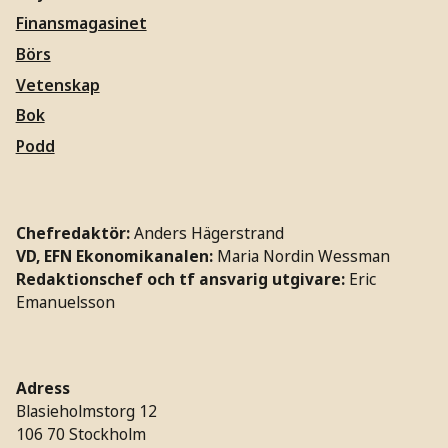
Finansmagasinet
Börs
Vetenskap
Bok
Podd
Chefredaktör:
Anders Hägerstrand
VD, EFN Ekonomikanalen:
Maria Nordin Wessman
Redaktionschef och tf ansvarig utgivare:
Eric
Emanuelsson
Adress
Blasieholmstorg 12
106 70 Stockholm