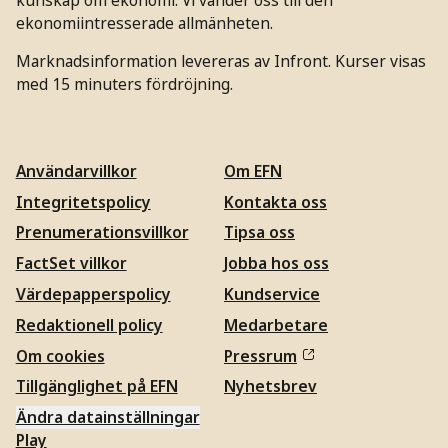
ekonomiintresserade allmänheten.
Marknadsinformation levereras av Infront. Kurser visas
med 15 minuters fördröjning.
Användarvillkor
Om EFN
Integritetspolicy
Kontakta oss
Prenumerationsvillkor
Tipsa oss
FactSet villkor
Jobba hos oss
Värdepapperspolicy
Kundservice
Redaktionell policy
Medarbetare
Om cookies
Pressrum
Tillgänglighet på EFN
Nyhetsbrev
Ändra datainställningar
Play