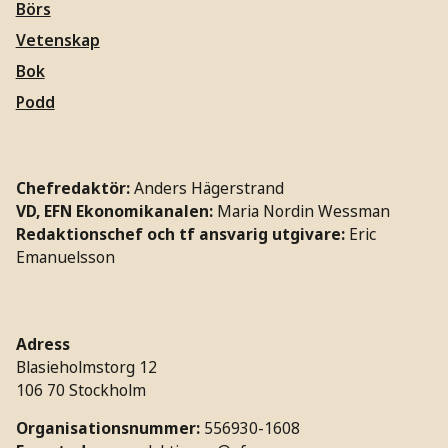
Börs
Vetenskap
Bok
Podd
Chefredaktör:
Anders Hägerstrand
VD, EFN Ekonomikanalen:
Maria Nordin Wessman
Redaktionschef och tf ansvarig utgivare:
Eric
Emanuelsson
Adress
Blasieholmstorg 12
106 70 Stockholm
Organisationsnummer:
556930-1608