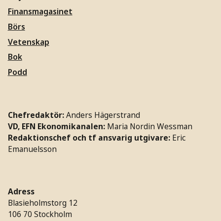
Finansmagasinet
Börs
Vetenskap
Bok
Podd
Chefredaktör:
Anders Hägerstrand
VD, EFN Ekonomikanalen:
Maria Nordin Wessman
Redaktionschef och tf ansvarig utgivare:
Eric
Emanuelsson
Adress
Blasieholmstorg 12
106 70 Stockholm