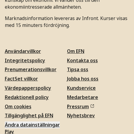
ekonomiintresserade allmänheten.
Marknadsinformation levereras av Infront. Kurser visas
med 15 minuters fördröjning.
Användarvillkor
Om EFN
Integritetspolicy
Kontakta oss
Prenumerationsvillkor
Tipsa oss
FactSet villkor
Jobba hos oss
Värdepapperspolicy
Kundservice
Redaktionell policy
Medarbetare
Om cookies
Pressrum
Tillgänglighet på EFN
Nyhetsbrev
Ändra datainställningar
Play