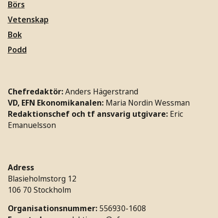
Börs
Vetenskap
Bok
Podd
Chefredaktör:
Anders Hägerstrand
VD, EFN Ekonomikanalen:
Maria Nordin Wessman
Redaktionschef och tf ansvarig utgivare:
Eric
Emanuelsson
Adress
Blasieholmstorg 12
106 70 Stockholm
Organisationsnummer:
556930-1608