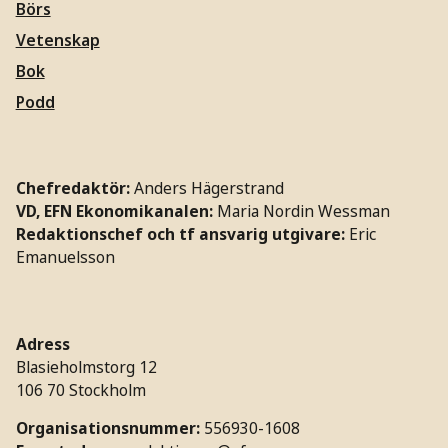
Börs
Vetenskap
Bok
Podd
Chefredaktör:
Anders Hägerstrand
VD, EFN Ekonomikanalen:
Maria Nordin Wessman
Redaktionschef och tf ansvarig utgivare:
Eric
Emanuelsson
Adress
Blasieholmstorg 12
106 70 Stockholm
Organisationsnummer:
556930-1608