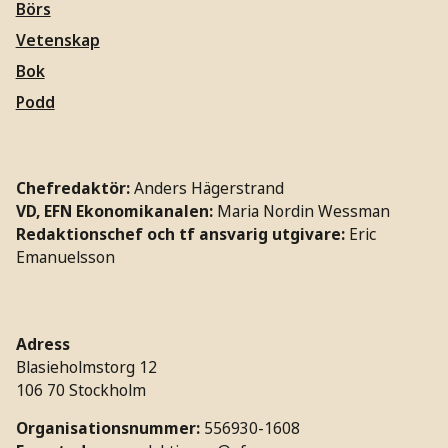
Börs
Vetenskap
Bok
Podd
Chefredaktör:
Anders Hägerstrand
VD, EFN Ekonomikanalen:
Maria Nordin Wessman
Redaktionschef och tf ansvarig utgivare:
Eric
Emanuelsson
Adress
Blasieholmstorg 12
106 70 Stockholm
Organisationsnummer:
556930-1608