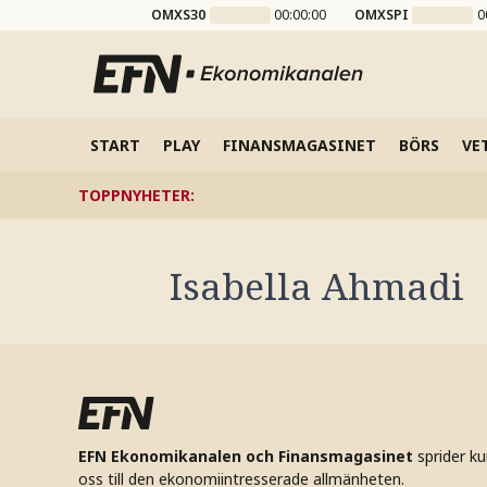
OMXS30
00:00:00
OMXSPI
0
START
PLAY
FINANSMAGASINET
BÖRS
VE
TOPPNYHETER
:
Isabella Ahmadi
EFN Ekonomikanalen och Finansmagasinet
sprider k
oss till den ekonomiintresserade allmänheten.