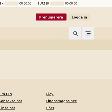
EK
00:00:00
EURSEK
00:00:00
Prenumerera
Logga in
Om EFN
Play
Kontakta oss
Finansmagasinet
Tipsa oss
Börs