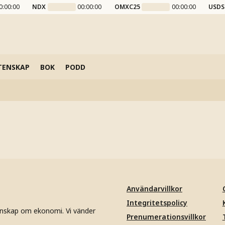
0:00:00
NDX
00:00:00
OMXC25
00:00:00
USDS
TENSKAP
BOK
PODD
Användarvillkor
Integritetspolicy
unskap om ekonomi. Vi vänder
Prenumerationsvillkor