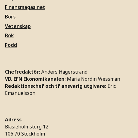
Finansmagasinet
Börs
Vetenskap
Bok
Podd
Chefredaktör:
Anders Hägerstrand
VD, EFN Ekonomikanalen:
Maria Nordin Wessman
Redaktionschef och tf ansvarig utgivare:
Eric
Emanuelsson
Adress
Blasieholmstorg 12
106 70 Stockholm