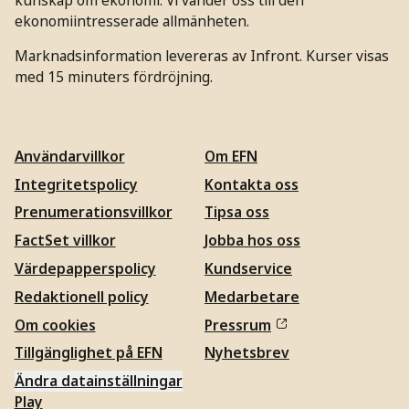
ekonomiintresserade allmänheten.
Marknadsinformation levereras av Infront. Kurser visas
med 15 minuters fördröjning.
Användarvillkor
Om EFN
Integritetspolicy
Kontakta oss
Prenumerationsvillkor
Tipsa oss
FactSet villkor
Jobba hos oss
Värdepapperspolicy
Kundservice
Redaktionell policy
Medarbetare
Om cookies
Pressrum
Tillgänglighet på EFN
Nyhetsbrev
Ändra datainställningar
Play