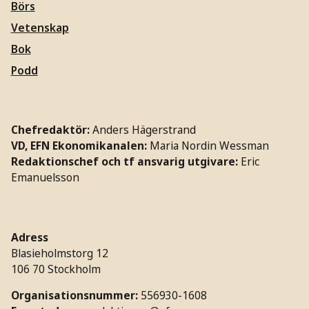
Börs
Vetenskap
Bok
Podd
Chefredaktör:
Anders Hägerstrand
VD, EFN Ekonomikanalen:
Maria Nordin Wessman
Redaktionschef och tf ansvarig utgivare:
Eric
Emanuelsson
Adress
Blasieholmstorg 12
106 70 Stockholm
Organisationsnummer:
556930-1608