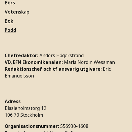
Börs
Vetenskap
Bok
Podd
Chefredaktör:
Anders Hägerstrand
VD, EFN Ekonomikanalen:
Maria Nordin Wessman
Redaktionschef och tf ansvarig utgivare:
Eric
Emanuelsson
Adress
Blasieholmstorg 12
106 70 Stockholm
Organisationsnummer:
556930-1608