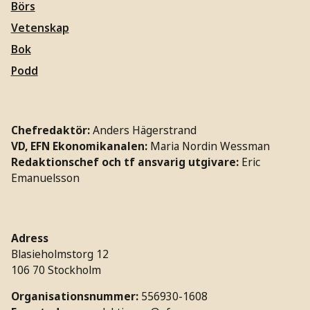
Börs
Vetenskap
Bok
Podd
Chefredaktör:
Anders Hägerstrand
VD, EFN Ekonomikanalen:
Maria Nordin Wessman
Redaktionschef och tf ansvarig utgivare:
Eric
Emanuelsson
Adress
Blasieholmstorg 12
106 70 Stockholm
Organisationsnummer:
556930-1608