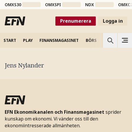
OMXS30
OMXSPI
NDX
OMXC
Prenumerera
Logga in
START
PLAY
FINANSMAGASINET
BÖRS
VETENSKAP
Jens Nylander
EFN Ekonomikanalen och Finansmagasinet
sprider
kunskap om ekonomi. Vi vänder oss till den
ekonomiintresserade allmänheten.