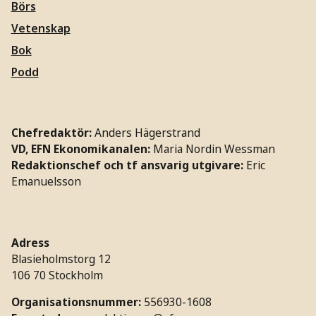
Börs
Vetenskap
Bok
Podd
Chefredaktör:
Anders Hägerstrand
VD, EFN Ekonomikanalen:
Maria Nordin Wessman
Redaktionschef och tf ansvarig utgivare:
Eric
Emanuelsson
Adress
Blasieholmstorg 12
106 70 Stockholm
Organisationsnummer:
556930-1608