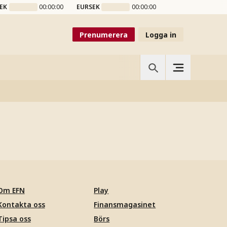
EK
00:00:00
EURSEK
00:00:00
Prenumerera
Logga in
Om EFN
Play
Kontakta oss
Finansmagasinet
Tipsa oss
Börs