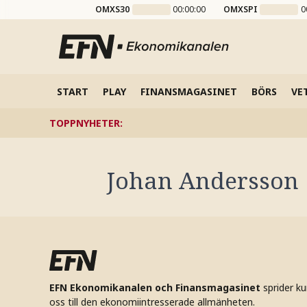
OMXS30
00:00:00
OMXSPI
0
START
PLAY
FINANSMAGASINET
BÖRS
VE
TOPPNYHETER
:
Johan Andersson
EFN Ekonomikanalen och Finansmagasinet
sprider k
oss till den ekonomiintresserade allmänheten.