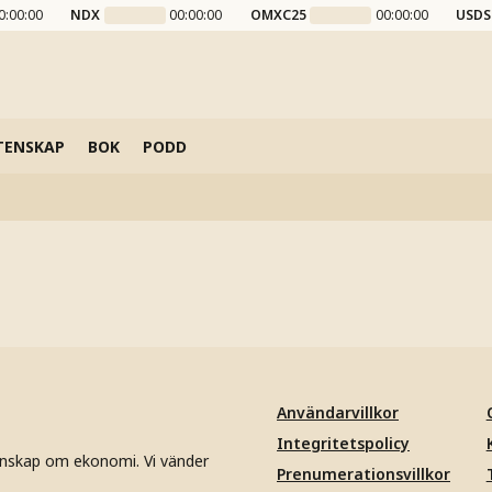
0:00:00
NDX
00:00:00
OMXC25
00:00:00
USDS
TENSKAP
BOK
PODD
Användarvillkor
Integritetspolicy
unskap om ekonomi. Vi vänder
Prenumerationsvillkor