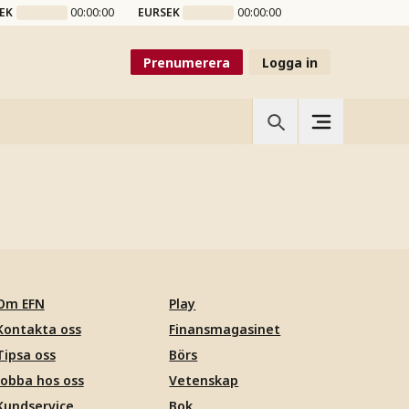
EK
00:00:00
EURSEK
00:00:00
Prenumerera
Logga in
Om EFN
Play
Kontakta oss
Finansmagasinet
Tipsa oss
Börs
Jobba hos oss
Vetenskap
Kundservice
Bok