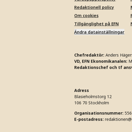
Redaktionell policy
Om cookies
Tillgänglighet på EFN
Ändra datainställningar
Chefredaktör:
Anders Häger
VD, EFN Ekonomikanalen:
M
Redaktionschef och tf ansv
Adress
Blasieholmstorg 12
106 70 Stockholm
Organisationsnummer:
556
E-postadress:
redaktionen@