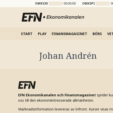
OMXS30
00:00:00
OMXSPI
0
START
PLAY
FINANSMAGASINET
BÖRS
VE
Johan Andrén
EFN Ekonomikanalen och Finansmagasinet
sprider k
oss till den ekonomiintresserade allmänheten.
Marknadsinformation levereras av Infront. Kurser visas m