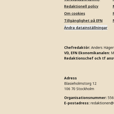
Redaktionell policy
Om cookies
Tillgänglighet på EFN
Ändra datainställningar
Chefredaktör:
Anders Häger
VD, EFN Ekonomikanalen:
M
Redaktionschef och tf ansv
Adress
Blasieholmstorg 12
106 70 Stockholm
Organisationsnummer:
556
E-postadress:
redaktionen@