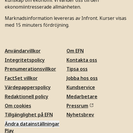
ekonomiintresserade allmänheten.
Marknadsinformation levereras av Infront. Kurser visas
med 15 minuters fördröjning.
Användarvillkor
Om EFN
Integritetspolicy
Kontakta oss
Prenumerationsvillkor
Tipsa oss
FactSet villkor
Jobba hos oss
Värdepapperspolicy
Kundservice
Redaktionell policy
Medarbetare
Om cookies
Pressrum
Tillgänglighet på EFN
Nyhetsbrev
Ändra datainställningar
Play