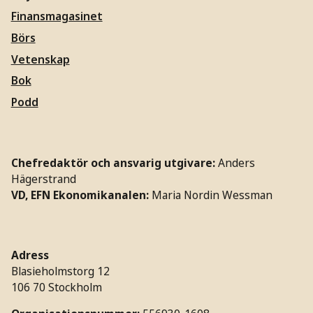
Finansmagasinet
Börs
Vetenskap
Bok
Podd
Chefredaktör och ansvarig utgivare:
Anders
Hägerstrand
VD, EFN Ekonomikanalen:
Maria Nordin Wessman
Adress
Blasieholmstorg 12
106 70 Stockholm