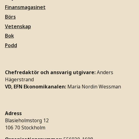
Finansmagasinet
Börs
Vetenskap
Bok
Podd
Chefredaktör och ansvarig utgivare:
Anders
Hägerstrand
VD, EFN Ekonomikanalen:
Maria Nordin Wessman
Adress
Blasieholmstorg 12
106 70 Stockholm