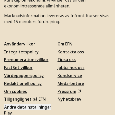
ekonomiintresserade allmänheten.
Marknadsinformation levereras av Infront. Kurser visas
med 15 minuters fördröjning.
Användarvillkor
Om EFN
Integritetspolicy
Kontakta oss
Prenumerationsvillkor
Tipsa oss
FactSet villkor
Jobba hos oss
Värdepapperspolicy
Kundservice
Redaktionell policy
Medarbetare
Om cookies
Pressrum
Tillgänglighet på EFN
Nyhetsbrev
Ändra datainställningar
Play