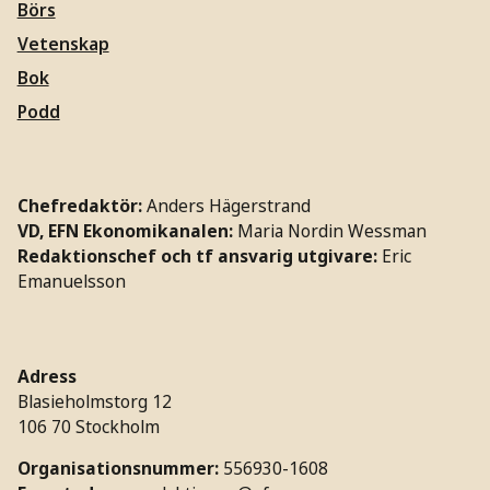
Börs
Vetenskap
Bok
Podd
Chefredaktör:
Anders Hägerstrand
VD, EFN Ekonomikanalen:
Maria Nordin Wessman
Redaktionschef och tf ansvarig utgivare:
Eric
Emanuelsson
Adress
Blasieholmstorg 12
106 70 Stockholm
Organisationsnummer:
556930-1608