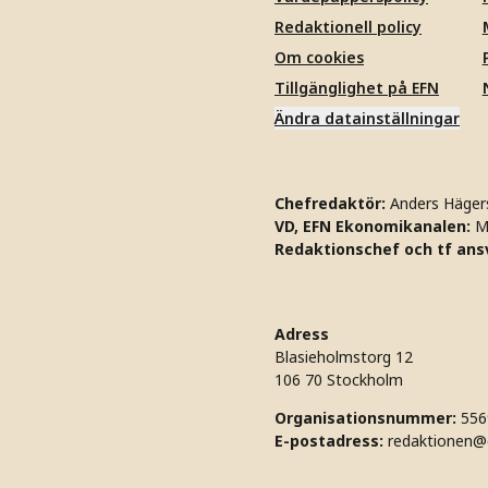
Redaktionell policy
Om cookies
Tillgänglighet på EFN
Ändra datainställningar
Chefredaktör:
Anders Häger
VD, EFN Ekonomikanalen:
M
Redaktionschef och tf ansv
Adress
Blasieholmstorg 12
106 70 Stockholm
Organisationsnummer:
556
E-postadress:
redaktionen@