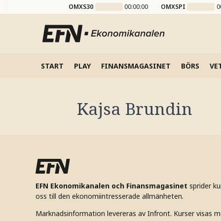
OMXS30
00:00:00
OMXSPI
0
START
PLAY
FINANSMAGASINET
BÖRS
VE
Kajsa Brundin
EFN Ekonomikanalen och Finansmagasinet
sprider k
oss till den ekonomiintresserade allmänheten.
Marknadsinformation levereras av Infront. Kurser visas m