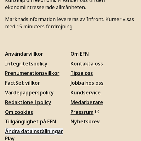
ekonomiintresserade allmänheten.
Marknadsinformation levereras av Infront. Kurser visas
med 15 minuters fördröjning.
Användarvillkor
Om EFN
Integritetspolicy
Kontakta oss
Prenumerationsvillkor
Tipsa oss
FactSet villkor
Jobba hos oss
Värdepapperspolicy
Kundservice
Redaktionell policy
Medarbetare
Om cookies
Pressrum
Tillgänglighet på EFN
Nyhetsbrev
Ändra datainställningar
Play