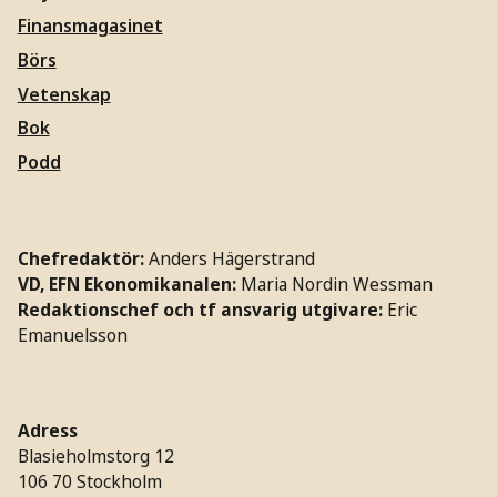
Finansmagasinet
Börs
Vetenskap
Bok
Podd
Chefredaktör:
Anders Hägerstrand
VD, EFN Ekonomikanalen:
Maria Nordin Wessman
Redaktionschef och tf ansvarig utgivare:
Eric
Emanuelsson
Adress
Blasieholmstorg 12
106 70 Stockholm