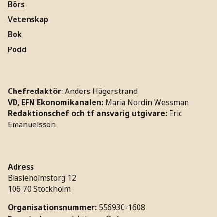
Börs
Vetenskap
Bok
Podd
Chefredaktör:
Anders Hägerstrand
VD, EFN Ekonomikanalen:
Maria Nordin Wessman
Redaktionschef och tf ansvarig utgivare:
Eric
Emanuelsson
Adress
Blasieholmstorg 12
106 70 Stockholm
Organisationsnummer:
556930-1608