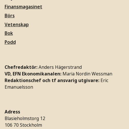
Finansmagasinet
Börs
Vetenskap
Bok
Podd
Chefredaktör:
Anders Hägerstrand
VD, EFN Ekonomikanalen:
Maria Nordin Wessman
Redaktionschef och tf ansvarig utgivare:
Eric
Emanuelsson
Adress
Blasieholmstorg 12
106 70 Stockholm