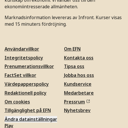
ekonomiintresserade allmänheten.
Marknadsinformation levereras av Infront. Kurser visas
med 15 minuters fördröjning.
Användarvillkor
Om EFN
Integritetspolicy
Kontakta oss
Prenumerationsvillkor
Tipsa oss
FactSet villkor
Jobba hos oss
Värdepapperspolicy
Kundservice
Redaktionell policy
Medarbetare
Om cookies
Pressrum
Tillgänglighet på EFN
Nyhetsbrev
Ändra datainställningar
Play