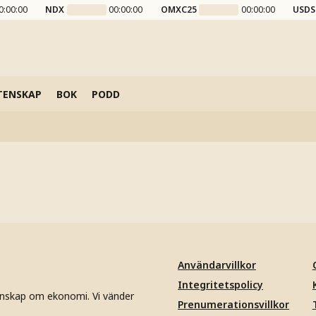
0:00:00
NDX
00:00:00
OMXC25
00:00:00
USDS
TENSKAP
BOK
PODD
Användarvillkor
Integritetspolicy
unskap om ekonomi. Vi vänder
Prenumerationsvillkor