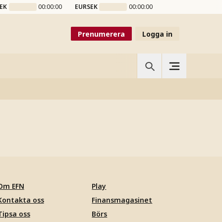
EK
00:00:00
EURSEK
00:00:00
Prenumerera
Logga in
Om EFN
Play
Kontakta oss
Finansmagasinet
Tipsa oss
Börs