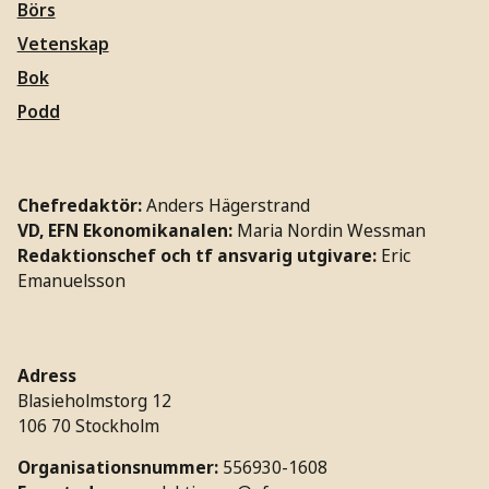
Börs
Vetenskap
Bok
Podd
Chefredaktör:
Anders Hägerstrand
VD, EFN Ekonomikanalen:
Maria Nordin Wessman
Redaktionschef och tf ansvarig utgivare:
Eric
Emanuelsson
Adress
Blasieholmstorg 12
106 70 Stockholm
Organisationsnummer:
556930-1608