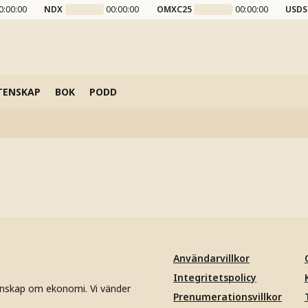
0:00:00
NDX
00:00:00
OMXC25
00:00:00
USDS
TENSKAP
BOK
PODD
Användarvillkor
Integritetspolicy
unskap om ekonomi. Vi vänder
Prenumerationsvillkor