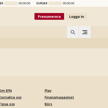
EK
00:00:00
EURSEK
00:00:00
Prenumerera
Logga in
Om EFN
Play
Kontakta oss
Finansmagasinet
Tipsa oss
Börs