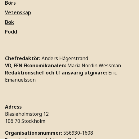
Börs
Vetenskap
Bok
Podd
Chefredaktör:
Anders Hägerstrand
VD, EFN Ekonomikanalen:
Maria Nordin Wessman
Redaktionschef och tf ansvarig utgivare:
Eric
Emanuelsson
Adress
Blasieholmstorg 12
106 70 Stockholm
Organisationsnummer:
556930-1608