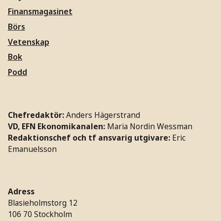
Finansmagasinet
Börs
Vetenskap
Bok
Podd
Chefredaktör:
Anders Hägerstrand
VD, EFN Ekonomikanalen:
Maria Nordin Wessman
Redaktionschef och tf ansvarig utgivare:
Eric
Emanuelsson
Adress
Blasieholmstorg 12
106 70 Stockholm