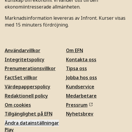
ekonomiintresserade allmänheten.
Marknadsinformation levereras av Infront. Kurser visas
med 15 minuters fördröjning.
Användarvillkor
Om EFN
Integritetspolicy
Kontakta oss
Prenumerationsvillkor
Tipsa oss
FactSet villkor
Jobba hos oss
Värdepapperspolicy
Kundservice
Redaktionell policy
Medarbetare
Om cookies
Pressrum
Tillgänglighet på EFN
Nyhetsbrev
Ändra datainställningar
Play