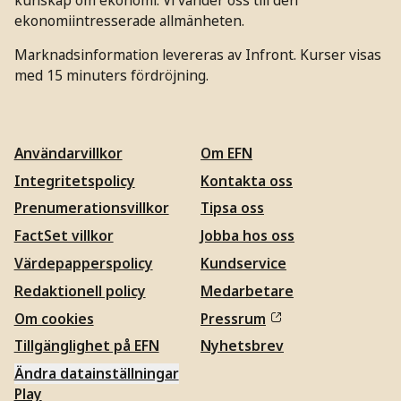
ekonomiintresserade allmänheten.
Marknadsinformation levereras av Infront. Kurser visas
med 15 minuters fördröjning.
Användarvillkor
Om EFN
Integritetspolicy
Kontakta oss
Prenumerationsvillkor
Tipsa oss
FactSet villkor
Jobba hos oss
Värdepapperspolicy
Kundservice
Redaktionell policy
Medarbetare
Om cookies
Pressrum
Tillgänglighet på EFN
Nyhetsbrev
Ändra datainställningar
Play