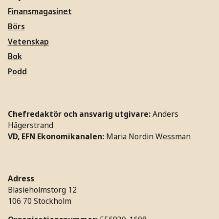
Finansmagasinet
Börs
Vetenskap
Bok
Podd
Chefredaktör och ansvarig utgivare:
Anders
Hägerstrand
VD, EFN Ekonomikanalen:
Maria Nordin Wessman
Adress
Blasieholmstorg 12
106 70 Stockholm