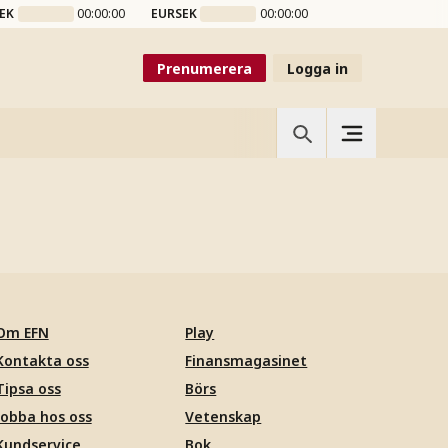
EK
00:00:00
EURSEK
00:00:00
Prenumerera
Logga in
Om EFN
Play
Kontakta oss
Finansmagasinet
Tipsa oss
Börs
Jobba hos oss
Vetenskap
Kundservice
Bok