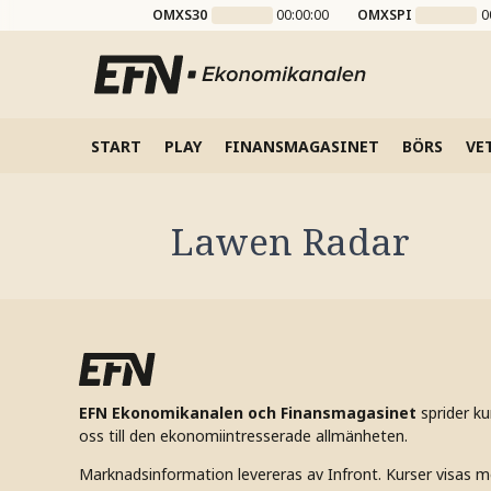
OMXS30
00:00:00
OMXSPI
0
START
PLAY
FINANSMAGASINET
BÖRS
VE
Lawen Radar
EFN Ekonomikanalen och Finansmagasinet
sprider k
oss till den ekonomiintresserade allmänheten.
Marknadsinformation levereras av Infront. Kurser visas m