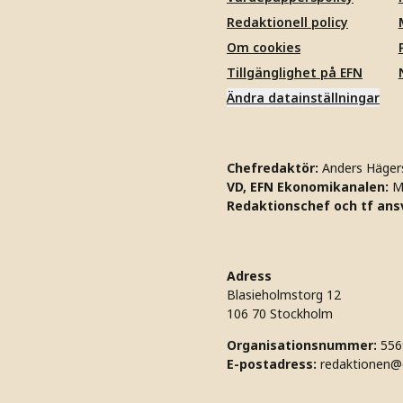
Redaktionell policy
Om cookies
Tillgänglighet på EFN
Ändra datainställningar
Chefredaktör:
Anders Häger
VD, EFN Ekonomikanalen:
M
Redaktionschef och tf ansv
Adress
Blasieholmstorg 12
106 70 Stockholm
Organisationsnummer:
556
E-postadress:
redaktionen@