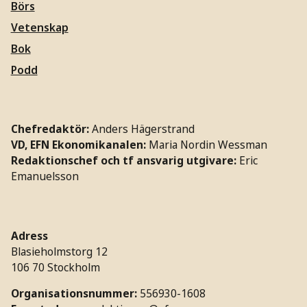
Börs
Vetenskap
Bok
Podd
Chefredaktör:
Anders Hägerstrand
VD, EFN Ekonomikanalen:
Maria Nordin Wessman
Redaktionschef och tf ansvarig utgivare:
Eric
Emanuelsson
Adress
Blasieholmstorg 12
106 70 Stockholm
Organisationsnummer:
556930-1608