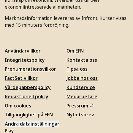
ekonomiintresserade allmänheten.
Marknadsinformation levereras av Infront. Kurser visas
med 15 minuters fördröjning.
Användarvillkor
Om EFN
Integritetspolicy
Kontakta oss
Prenumerationsvillkor
Tipsa oss
FactSet villkor
Jobba hos oss
Värdepapperspolicy
Kundservice
Redaktionell policy
Medarbetare
Om cookies
Pressrum
Tillgänglighet på EFN
Nyhetsbrev
Ändra datainställningar
Play