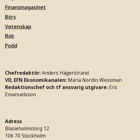
Finansmagasinet
Börs
Vetenskap
Bok
Podd
Chefredaktör:
Anders Hägerstrand
VD, EFN Ekonomikanalen:
Maria Nordin Wessman
Redaktionschef och tf ansvarig utgivare:
Eric
Emanuelsson
Adress
Blasieholmstorg 12
106 70 Stockholm