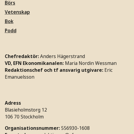
Börs
Vetenskap
Bok
Podd
Chefredaktör:
Anders Hägerstrand
VD, EFN Ekonomikanalen:
Maria Nordin Wessman
Redaktionschef och tf ansvarig utgivare:
Eric
Emanuelsson
Adress
Blasieholmstorg 12
106 70 Stockholm
Organisationsnummer:
556930-1608