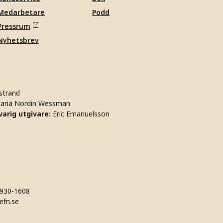
Medarbetare
Podd
Pressrum
Nyhetsbrev
strand
aria Nordin Wessman
arig utgivare:
Eric Emanuelsson
930-1608
efn.se