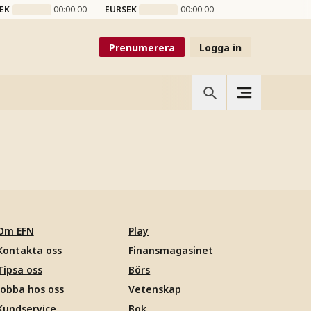
EK
00:00:00
EURSEK
00:00:00
Prenumerera
Logga in
Om EFN
Play
Kontakta oss
Finansmagasinet
Tipsa oss
Börs
Jobba hos oss
Vetenskap
Kundservice
Bok