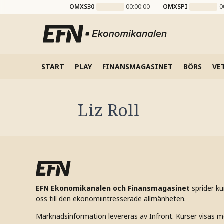
OMXS30
00:00:00
OMXSPI
0
START
PLAY
FINANSMAGASINET
BÖRS
VE
Liz Roll
EFN Ekonomikanalen och Finansmagasinet
sprider k
oss till den ekonomiintresserade allmänheten.
Marknadsinformation levereras av Infront. Kurser visas m