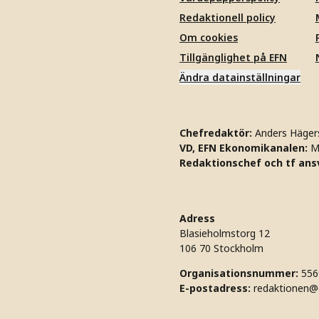
Redaktionell policy
Om cookies
Tillgänglighet på EFN
Ändra datainställningar
Chefredaktör:
Anders Häger
VD, EFN Ekonomikanalen:
M
Redaktionschef och tf ansv
Adress
Blasieholmstorg 12
106 70 Stockholm
Organisationsnummer:
556
E-postadress:
redaktionen@