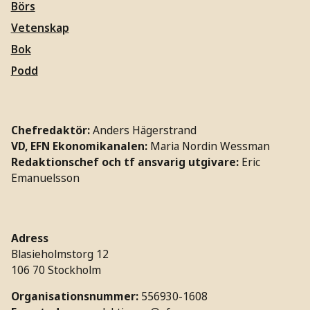
Börs
Vetenskap
Bok
Podd
Chefredaktör:
Anders Hägerstrand
VD, EFN Ekonomikanalen:
Maria Nordin Wessman
Redaktionschef och tf ansvarig utgivare:
Eric
Emanuelsson
Adress
Blasieholmstorg 12
106 70 Stockholm
Organisationsnummer:
556930-1608