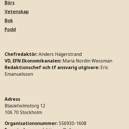
Börs
Vetenskap
Bok
Podd
Chefredaktör:
Anders Hägerstrand
VD, EFN Ekonomikanalen:
Maria Nordin Wessman
Redaktionschef och tf ansvarig utgivare:
Eric
Emanuelsson
Adress
Blasieholmstorg 12
106 70 Stockholm
Organisationsnummer:
556930-1608