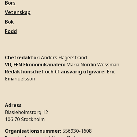
Börs
Vetenskap
Bok
Podd
Chefredaktör:
Anders Hägerstrand
VD, EFN Ekonomikanalen:
Maria Nordin Wessman
Redaktionschef och tf ansvarig utgivare:
Eric
Emanuelsson
Adress
Blasieholmstorg 12
106 70 Stockholm
Organisationsnummer:
556930-1608