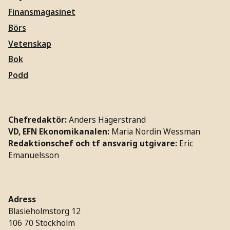
Finansmagasinet
Börs
Vetenskap
Bok
Podd
Chefredaktör:
Anders Hägerstrand
VD, EFN Ekonomikanalen:
Maria Nordin Wessman
Redaktionschef och tf ansvarig utgivare:
Eric
Emanuelsson
Adress
Blasieholmstorg 12
106 70 Stockholm