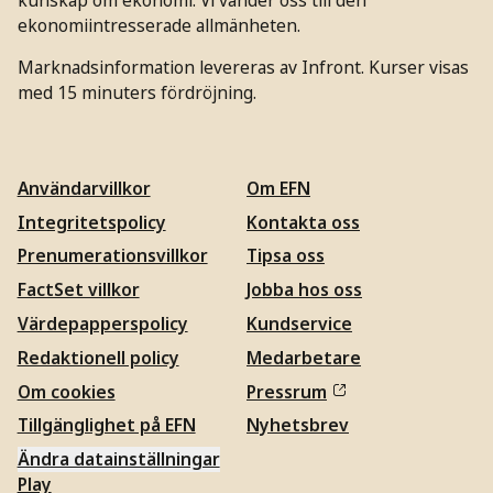
ekonomiintresserade allmänheten.
Marknadsinformation levereras av Infront. Kurser visas
med 15 minuters fördröjning.
Användarvillkor
Om EFN
Integritetspolicy
Kontakta oss
Prenumerationsvillkor
Tipsa oss
FactSet villkor
Jobba hos oss
Värdepapperspolicy
Kundservice
Redaktionell policy
Medarbetare
Om cookies
Pressrum
Tillgänglighet på EFN
Nyhetsbrev
Ändra datainställningar
Play