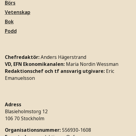
Börs
Vetenskap
Bok
Podd
Chefredaktör:
Anders Hägerstrand
VD, EFN Ekonomikanalen:
Maria Nordin Wessman
Redaktionschef och tf ansvarig utgivare:
Eric
Emanuelsson
Adress
Blasieholmstorg 12
106 70 Stockholm
Organisationsnummer:
556930-1608