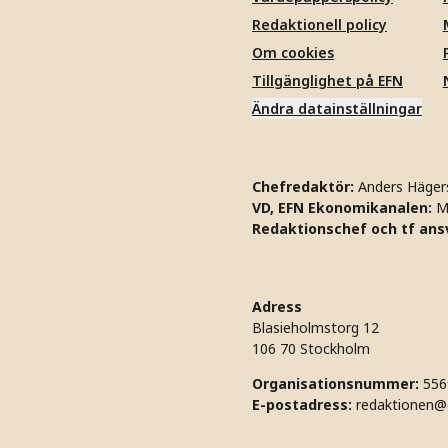
Redaktionell policy
Om cookies
Tillgänglighet på EFN
Ändra datainställningar
Chefredaktör:
Anders Häger
VD, EFN Ekonomikanalen:
M
Redaktionschef och tf ansv
Adress
Blasieholmstorg 12
106 70 Stockholm
Organisationsnummer:
556
E-postadress:
redaktionen@