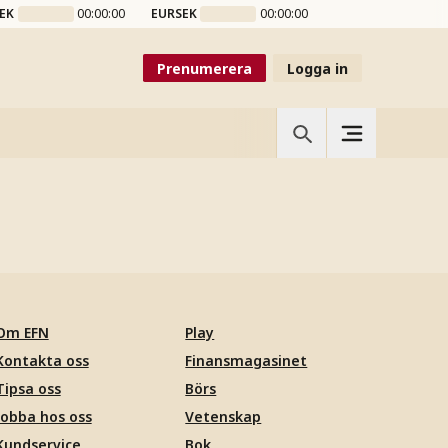
EK
00:00:00
EURSEK
00:00:00
Prenumerera
Logga in
Om EFN
Play
Kontakta oss
Finansmagasinet
Tipsa oss
Börs
Jobba hos oss
Vetenskap
Kundservice
Bok