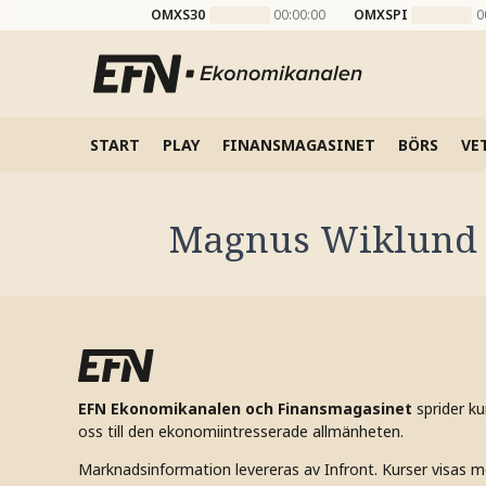
OMXS30
00:00:00
OMXSPI
0
START
PLAY
FINANSMAGASINET
BÖRS
VE
Magnus Wiklund
EFN Ekonomikanalen och Finansmagasinet
sprider k
oss till den ekonomiintresserade allmänheten.
Marknadsinformation levereras av Infront. Kurser visas m