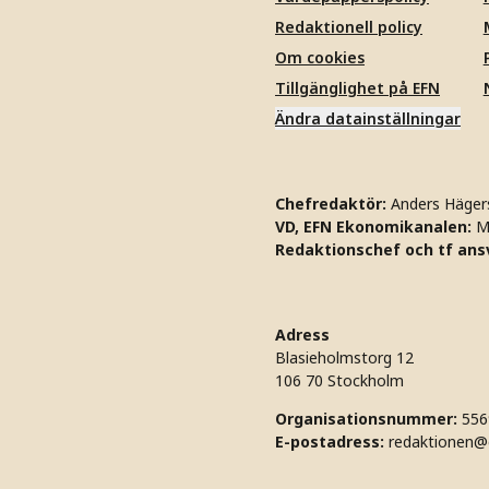
Redaktionell policy
Om cookies
Tillgänglighet på EFN
Ändra datainställningar
Chefredaktör:
Anders Häger
VD, EFN Ekonomikanalen:
M
Redaktionschef och tf ansv
Adress
Blasieholmstorg 12
106 70 Stockholm
Organisationsnummer:
556
E-postadress:
redaktionen@