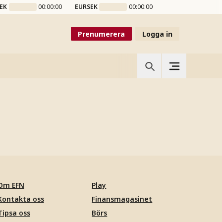
EK
00:00:00
EURSEK
00:00:00
Prenumerera
Logga in
Om EFN
Play
Kontakta oss
Finansmagasinet
Tipsa oss
Börs