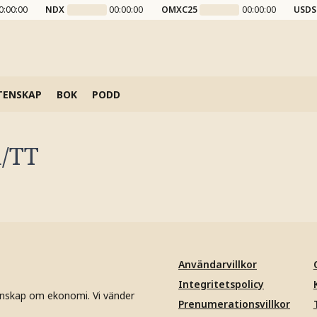
0:00:00
NDX
00:00:00
OMXC25
00:00:00
USDS
TENSKAP
BOK
PODD
h/TT
Användarvillkor
Integritetspolicy
unskap om ekonomi. Vi vänder
Prenumerationsvillkor