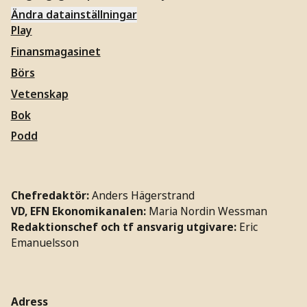
Ändra datainställningar
Play
Finansmagasinet
Börs
Vetenskap
Bok
Podd
Chefredaktör:
Anders Hägerstrand
VD, EFN Ekonomikanalen:
Maria Nordin Wessman
Redaktionschef och tf ansvarig utgivare:
Eric
Emanuelsson
Adress