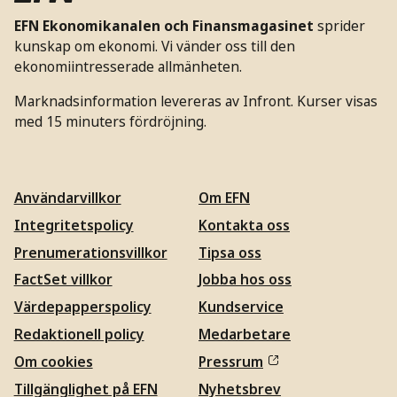
EFN Ekonomikanalen och Finansmagasinet
sprider
kunskap om ekonomi. Vi vänder oss till den
ekonomiintresserade allmänheten.
Marknadsinformation levereras av Infront. Kurser visas
med 15 minuters fördröjning.
Användarvillkor
Om EFN
Integritetspolicy
Kontakta oss
Prenumerationsvillkor
Tipsa oss
FactSet villkor
Jobba hos oss
Värdepapperspolicy
Kundservice
Redaktionell policy
Medarbetare
Om cookies
Pressrum
Tillgänglighet på EFN
Nyhetsbrev