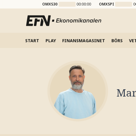
OMXS30
00:00:00
OMXSPI
0
START
PLAY
FINANSMAGASINET
BÖRS
VE
Mar