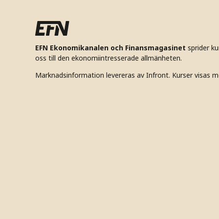
EFN Ekonomikanalen och Finansmagasinet
sprider k
oss till den ekonomiintresserade allmänheten.
Marknadsinformation levereras av Infront. Kurser visas m