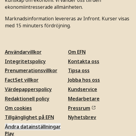
ekonomiintresserade allmänheten.
Marknadsinformation levereras av Infront. Kurser visas
med 15 minuters fördröjning.
Användarvillkor
Om EFN
Integritetspolicy
Kontakta oss
Prenumerationsvillkor
Tipsa oss
FactSet villkor
Jobba hos oss
Värdepapperspolicy
Kundservice
Redaktionell policy
Medarbetare
Om cookies
Pressrum
Tillgänglighet på EFN
Nyhetsbrev
Ändra datainställningar
Play