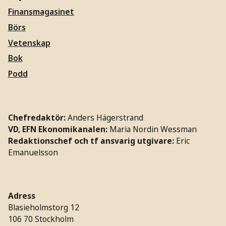
Finansmagasinet
Börs
Vetenskap
Bok
Podd
Chefredaktör:
Anders Hägerstrand
VD, EFN Ekonomikanalen:
Maria Nordin Wessman
Redaktionschef och tf ansvarig utgivare:
Eric
Emanuelsson
Adress
Blasieholmstorg 12
106 70 Stockholm