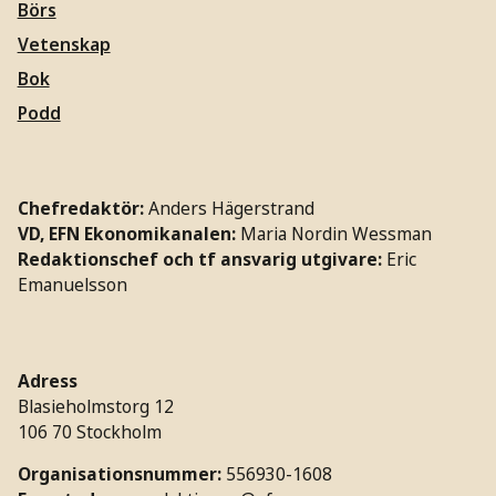
Börs
Vetenskap
Bok
Podd
Chefredaktör:
Anders Hägerstrand
VD, EFN Ekonomikanalen:
Maria Nordin Wessman
Redaktionschef och tf ansvarig utgivare:
Eric
Emanuelsson
Adress
Blasieholmstorg 12
106 70 Stockholm
Organisationsnummer:
556930-1608