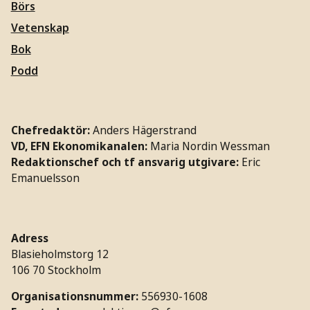
Börs
Vetenskap
Bok
Podd
Chefredaktör:
Anders Hägerstrand
VD, EFN Ekonomikanalen:
Maria Nordin Wessman
Redaktionschef och tf ansvarig utgivare:
Eric
Emanuelsson
Adress
Blasieholmstorg 12
106 70 Stockholm
Organisationsnummer:
556930-1608