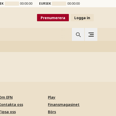
EK
00:00:00
EURSEK
00:00:00
Prenumerera
Logga in
Om EFN
Play
Kontakta oss
Finansmagasinet
Tipsa oss
Börs