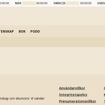
0:00:00
NDX
00:00:00
OMXC25
00:00:00
USDS
TENSKAP
BOK
PODD
Användarvillkor
Integritetspolicy
unskap om ekonomi. Vi vänder
Prenumerationsvillkor