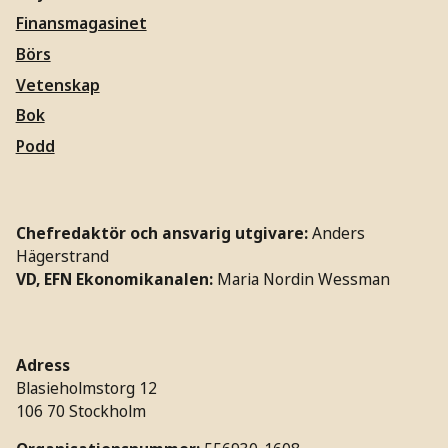
Finansmagasinet
Börs
Vetenskap
Bok
Podd
Chefredaktör och ansvarig utgivare:
Anders
Hägerstrand
VD, EFN Ekonomikanalen:
Maria Nordin Wessman
Adress
Blasieholmstorg 12
106 70 Stockholm