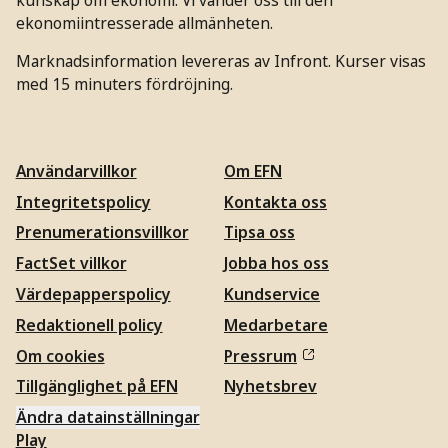
ekonomiintresserade allmänheten.
Marknadsinformation levereras av Infront. Kurser visas
med 15 minuters fördröjning.
Användarvillkor
Om EFN
Integritetspolicy
Kontakta oss
Prenumerationsvillkor
Tipsa oss
FactSet villkor
Jobba hos oss
Värdepapperspolicy
Kundservice
Redaktionell policy
Medarbetare
Om cookies
Pressrum
Tillgänglighet på EFN
Nyhetsbrev
Ändra datainställningar
Play