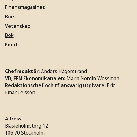
Finansmagasinet
Börs
Vetenskap
Bok
Podd
Chefredaktör:
Anders Hägerstrand
VD, EFN Ekonomikanalen:
Maria Nordin Wessman
Redaktionschef och tf ansvarig utgivare:
Eric
Emanuelsson
Adress
Blasieholmstorg 12
106 70 Stockholm