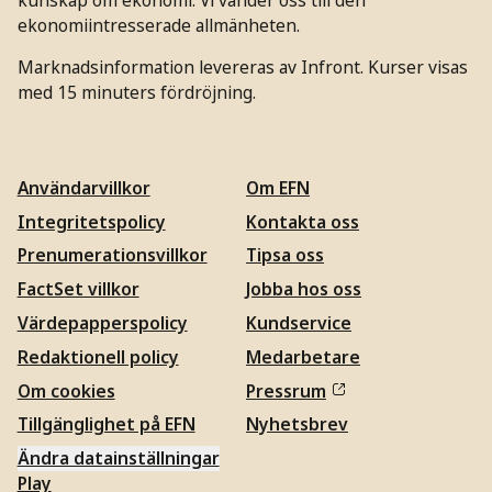
ekonomiintresserade allmänheten.
Marknadsinformation levereras av Infront. Kurser visas
med 15 minuters fördröjning.
Användarvillkor
Om EFN
Integritetspolicy
Kontakta oss
Prenumerationsvillkor
Tipsa oss
FactSet villkor
Jobba hos oss
Värdepapperspolicy
Kundservice
Redaktionell policy
Medarbetare
Om cookies
Pressrum
Tillgänglighet på EFN
Nyhetsbrev
Ändra datainställningar
Play